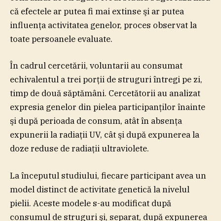
că efectele ar putea fi mai extinse şi ar putea
influenţa activitatea genelor, proces observat la
toate persoanele evaluate.
În cadrul cercetării, voluntarii au consumat
echivalentul a trei porţii de struguri întregi pe zi,
timp de două săptămâni. Cercetătorii au analizat
expresia genelor din pielea participanţilor înainte
şi după perioada de consum, atât în absenţa
expunerii la radiaţii UV, cât şi după expunerea la
doze reduse de radiaţii ultraviolete.
La începutul studiului, fiecare participant avea un
model distinct de activitate genetică la nivelul
pielii. Aceste modele s-au modificat după
consumul de struguri şi, separat, după expunerea