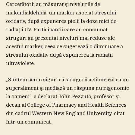
Cercetătorii au măsurat şi nivelurile de
malondialdehidă, un marker asociat stresului
oxidativ, după expunerea pielii la doze mici de
radiaţii UV. Participanţii care au consumat
struguri au prezentat niveluri mai reduse ale
acestui marker, ceea ce sugerează o diminuare a
stresului oxidativ după expunerea la radiaţii
ultraviolete.
„Suntem acum siguri că strugurii acţionează ca un
superaliment şi mediază un răspuns nutrigenomic
la oameni”, a declarat John Pezzuto, profesor şi
decan al College of Pharmacy and Health Sciences
din cadrul Western New England University, citat
într-un comunicat.