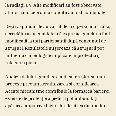
la radiaţii UV. Alte modificări au fost observate
atunci când cele două condiţii au fost combinate.
Deşi răspunsurile au variat de la o persoană la alta,
cercetătorii au constatat că expresia genelor a fost
modificată la toţi participanţii după consumul de
struguri. Rezultatele sugerează că strugurii pot
influenţa căi biologice implicate în protecţia şi
refacerea pielii.
Analiza datelor genetice a indicat creşterea unor
procese precum keratinizarea şi cornificarea.
Aceste mecanisme contribuie la formarea barierei
externe de protecţie a pielii şi pot îmbunătăţi
apărarea împotriva factorilor de stres din mediu.