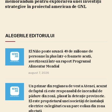
memorandum pentru explorarea unei investiţii
strategice în proiectul american de GNL
ALEGERILE EDITORULUI
El Niño poate aruncă 49 de milioane de
persoane în plus într-o foamete acută,
avertizează într-un raport Programul
Alimentar Mondial
august 7, 2026
Un primar din regiunea de vest a Atenei, acuzat
de faptul că este responsabil de incendiul de
pădure din zonă, plasat în detenţie provizorie.
El este proprietarul unei societăţi de instalaţii
electrice cu legături cu un parc eolian din zona
afectată