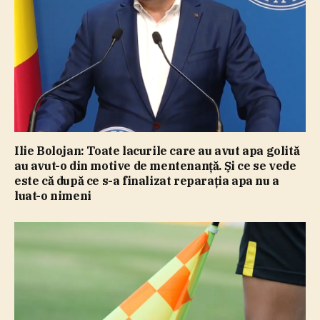
Ilie Bolojan: Toate lacurile care au avut apa golită
au avut-o din motive de mentenanţă. Şi ce se vede
este că după ce s-a finalizat reparaţia apa nu a
luat-o nimeni