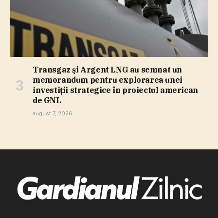
Transgaz şi Argent LNG au semnat un
memorandum pentru explorarea unei
investiţii strategice în proiectul american
de GNL
august 7, 2026