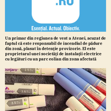
Un primar din regiunea de vest a Atenei, acuzat de
faptul că este responsabil de incendiul de pădure
din zonă, plasat în detenţie provizorie. El este
proprietarul unei societăţi de instalaţii electrice
cu legături cu un parc eolian din zona afectată