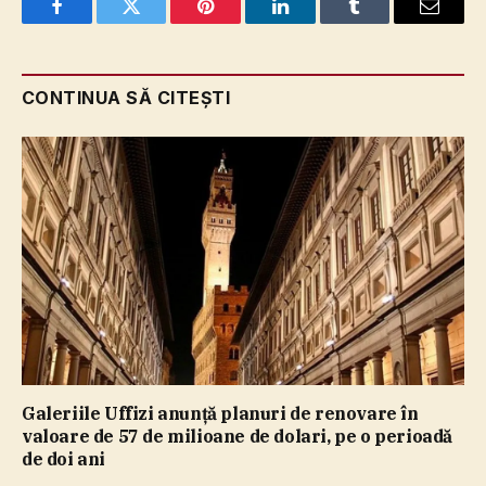
Facebook
Twitter
Pinterest
LinkedIn
Tumblr
Email
CONTINUA SĂ CITEȘTI
Galeriile Uffizi anunţă planuri de renovare în
valoare de 57 de milioane de dolari, pe o perioadă
de doi ani