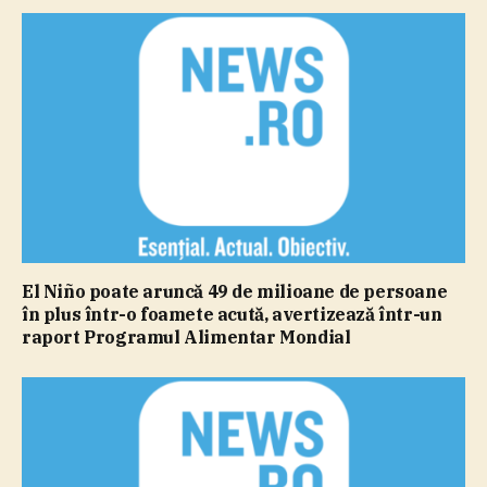
El Niño poate aruncă 49 de milioane de persoane
în plus într-o foamete acută, avertizează într-un
raport Programul Alimentar Mondial