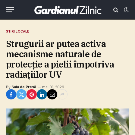
STIRI LOCALE
Strugurii ar putea activa
mecanisme naturale de
protecţie a pielii împotriva
radiaţiilor UV
By
Sala de Presă
mai 31, 2026