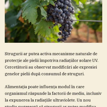
Strugurii ar putea activa mecanisme naturale de
protecţie ale pielii împotriva radiaţiilor solare UV.
Cercetătorii au observat modificări ale expresiei
genelor pielii după consumul de struguri.
Alimentaţia poate influenţa modul în care
organismul răspunde la factorii de mediu, inclusiv
la expunerea la radiaţiile ultraviolete. Un nou
studiu sugerează că strugurii ar putea modifica