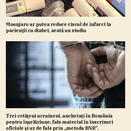
Mounjaro ar putea reduce riscul de infarct la
pacienţii cu diabet, arată un studiu
Trei cetăţeni ucraineni, anchetaţi în România
pentru înşelăciune, fals material în înscrisuri
oficiale şi uz de fals prin „metoda BNR”.