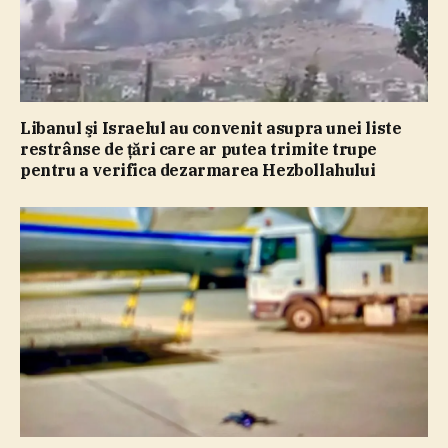
Libanul şi Israelul au convenit asupra unei liste
restrânse de ţări care ar putea trimite trupe
pentru a verifica dezarmarea Hezbollahului