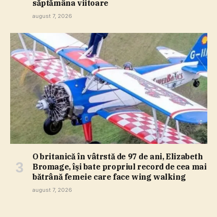
săptămâna viitoare
august 7, 2026
O britanică în vâtrstă de 97 de ani, Elizabeth
Bromage, îşi bate propriul record de cea mai
bătrână femeie care face wing walking
august 7, 2026