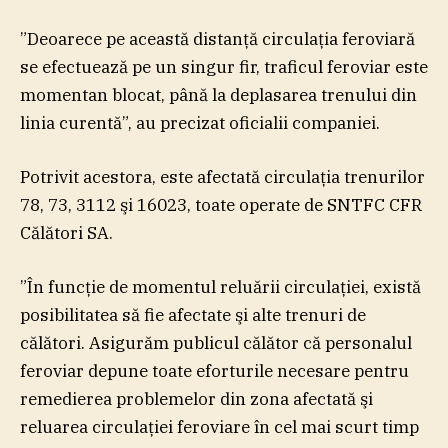
”Deoarece pe această distanţă circulaţia feroviară
se efectuează pe un singur fir, traficul feroviar este
momentan blocat, până la deplasarea trenului din
linia curentă”, au precizat oficialii companiei.
Potrivit acestora, este afectată circulaţia trenurilor
78, 73, 3112 şi 16023, toate operate de SNTFC CFR
Călători SA.
”În funcţie de momentul reluării circulaţiei, există
posibilitatea să fie afectate şi alte trenuri de
călători. Asigurăm publicul călător că personalul
feroviar depune toate eforturile necesare pentru
remedierea problemelor din zona afectată şi
reluarea circulaţiei feroviare în cel mai scurt timp