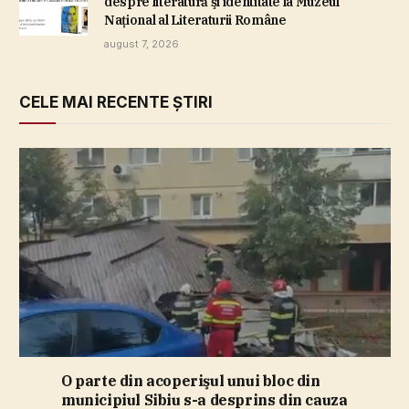
despre literatură şi identitate la Muzeul
Naţional al Literaturii Române
august 7, 2026
CELE MAI RECENTE ȘTIRI
O parte din acoperişul unui bloc din
municipiul Sibiu s-a desprins din cauza