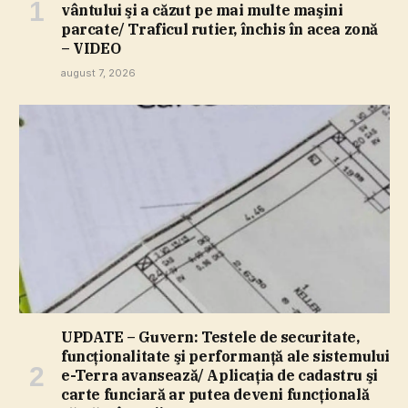
vântului şi a căzut pe mai multe maşini
parcate/ Traficul rutier, închis în acea zonă
– VIDEO
august 7, 2026
UPDATE – Guvern: Testele de securitate,
funcţionalitate şi performanţă ale sistemului
e-Terra avansează/ Aplicaţia de cadastru şi
carte funciară ar putea deveni funcţională