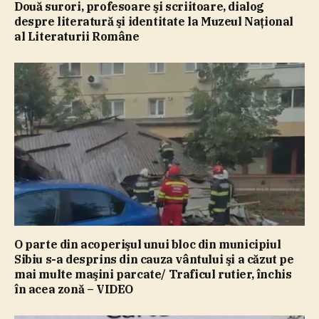
Două surori, profesoare şi scriitoare, dialog
despre literatură şi identitate la Muzeul Naţional
al Literaturii Române
O parte din acoperişul unui bloc din municipiul
Sibiu s-a desprins din cauza vântului şi a căzut pe
mai multe maşini parcate/ Traficul rutier, închis
în acea zonă – VIDEO