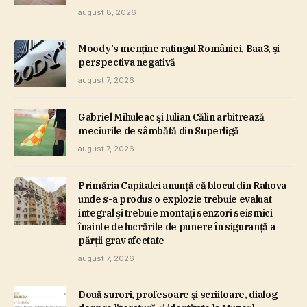
august 8, 2026
Moody’s menţine ratingul României, Baa3, şi
perspectiva negativă
august 7, 2026
Gabriel Mihuleac şi Iulian Călin arbitrează
meciurile de sâmbătă din Superligă
august 7, 2026
Primăria Capitalei anunţă că blocul din Rahova
unde s-a produs o explozie trebuie evaluat
integral şi trebuie montaţi senzori seismici
înainte de lucrările de punere în siguranţă a
părţii grav afectate
august 7, 2026
Două surori, profesoare şi scriitoare, dialog