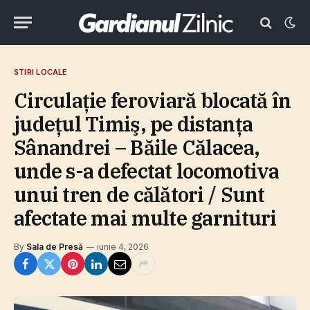
STIRI LOCALE
Circulaţie feroviară blocată în
judeţul Timiş, pe distanţa
Sânandrei – Băile Călacea,
unde s-a defectat locomotiva
unui tren de călători / Sunt
afectate mai multe garnituri
By
Sala de Presă
iunie 4, 2026