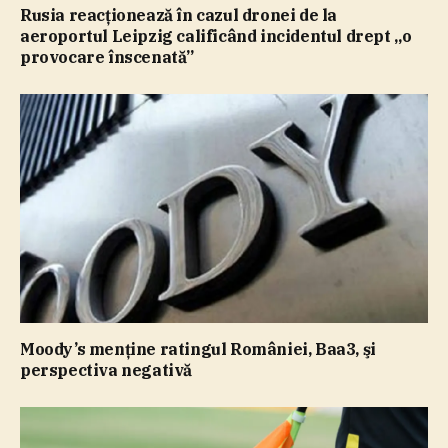
Rusia reacţionează în cazul dronei de la
aeroportul Leipzig calificând incidentul drept „o
provocare înscenată”
Moody’s menţine ratingul României, Baa3, şi
perspectiva negativă