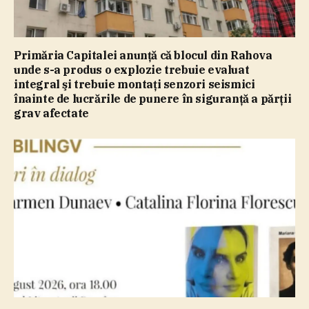
Primăria Capitalei anunţă că blocul din Rahova
unde s-a produs o explozie trebuie evaluat
integral şi trebuie montaţi senzori seismici
înainte de lucrările de punere în siguranţă a părţii
grav afectate