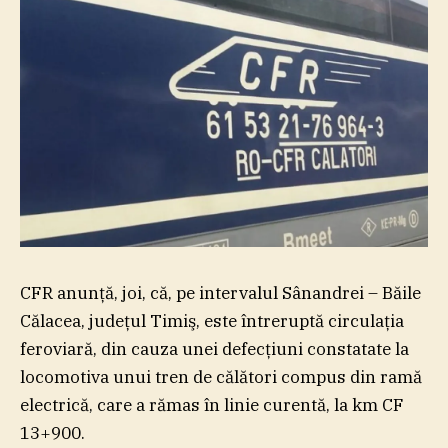
CFR anunţă, joi, că, pe intervalul Sânandrei – Băile
Călacea, judeţul Timiş, este întreruptă circulaţia
feroviară, din cauza unei defecţiuni constatate la
locomotiva unui tren de călători compus din ramă
electrică, care a rămas în linie curentă, la km CF
13+900.