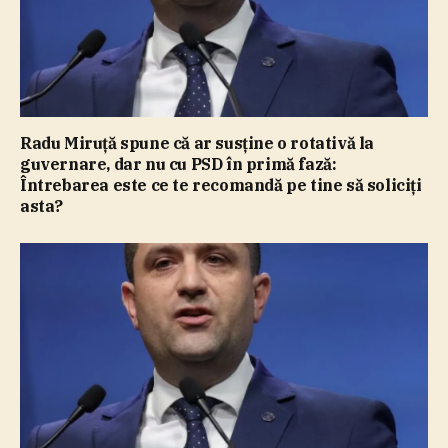
Radu Miruţă spune că ar susţine o rotativă la
guvernare, dar nu cu PSD în primă fază:
Întrebarea este ce te recomandă pe tine să soliciţi
asta?