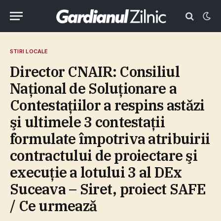
STIRI LOCALE
Director CNAIR: Consiliul
Naţional de Soluţionare a
Contestaţiilor a respins astăzi
şi ultimele 3 contestaţii
formulate împotriva atribuirii
contractului de proiectare şi
execuţie a lotului 3 al DEx
Suceava – Siret, proiect SAFE
/ Ce urmează