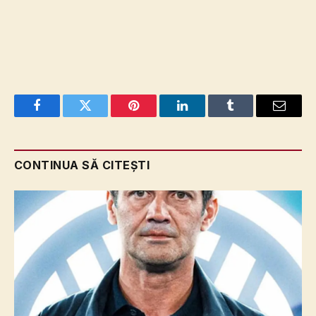
Facebook
Twitter
Pinterest
LinkedIn
Tumblr
Email
CONTINUA SĂ CITEȘTI