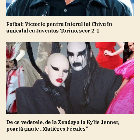
Fotbal: Victorie pentru Interul lui Chivu în
amicalul cu Juventus Torino, scor 2-1
De ce vedetele, de la Zendaya la Kylie Jenner,
poartă ţinute „Matières Fécales”