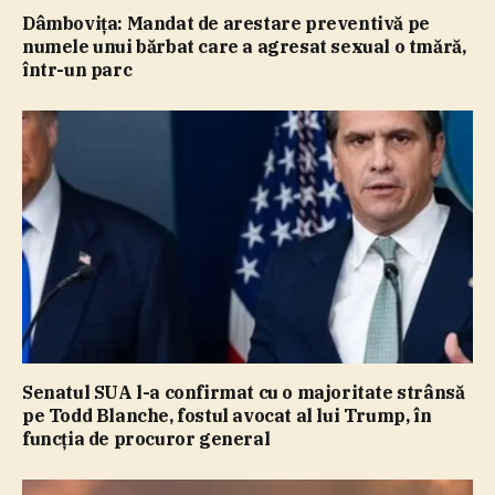
Dâmboviţa: Mandat de arestare preventivă pe
numele unui bărbat care a agresat sexual o tmără,
într-un parc
Senatul SUA l-a confirmat cu o majoritate strânsă
pe Todd Blanche, fostul avocat al lui Trump, în
funcţia de procuror general