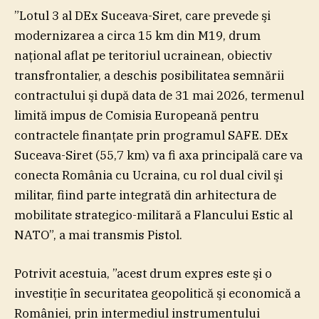
”Lotul 3 al DEx Suceava-Siret, care prevede şi
modernizarea a circa 15 km din M19, drum
naţional aflat pe teritoriul ucrainean, obiectiv
transfrontalier, a deschis posibilitatea semnării
contractului şi după data de 31 mai 2026, termenul
limită impus de Comisia Europeană pentru
contractele finanţate prin programul SAFE. DEx
Suceava-Siret (55,7 km) va fi axa principală care va
conecta România cu Ucraina, cu rol dual civil şi
militar, fiind parte integrată din arhitectura de
mobilitate strategico-militară a Flancului Estic al
NATO”, a mai transmis Pistol.
Potrivit acestuia, ”acest drum expres este şi o
investiţie în securitatea geopolitică şi economică a
României, prin intermediul instrumentului