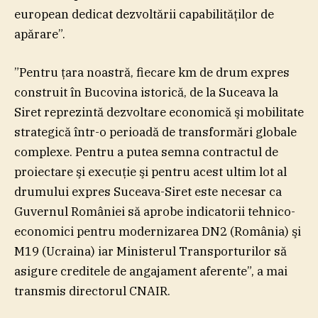
european dedicat dezvoltării capabilităţilor de
apărare”.
”Pentru ţara noastră, fiecare km de drum expres
construit în Bucovina istorică, de la Suceava la
Siret reprezintă dezvoltare economică şi mobilitate
strategică într-o perioadă de transformări globale
complexe. Pentru a putea semna contractul de
proiectare şi execuţie şi pentru acest ultim lot al
drumului expres Suceava-Siret este necesar ca
Guvernul României să aprobe indicatorii tehnico-
economici pentru modernizarea DN2 (România) şi
M19 (Ucraina) iar Ministerul Transporturilor să
asigure creditele de angajament aferente”, a mai
transmis directorul CNAIR.