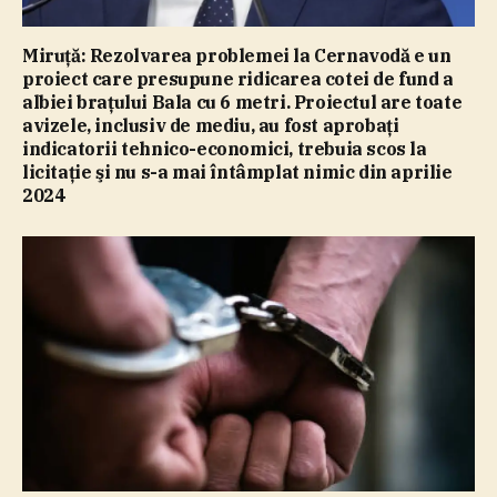
Miruţă: Rezolvarea problemei la Cernavodă e un
proiect care presupune ridicarea cotei de fund a
albiei braţului Bala cu 6 metri. Proiectul are toate
avizele, inclusiv de mediu, au fost aprobaţi
indicatorii tehnico-economici, trebuia scos la
licitaţie şi nu s-a mai întâmplat nimic din aprilie
2024