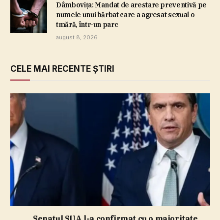
Dâmboviţa: Mandat de arestare preventivă pe
numele unui bărbat care a agresat sexual o
tmără, într-un parc
august 8, 2026
CELE MAI RECENTE ȘTIRI
Senatul SUA l-a confirmat cu o majoritate