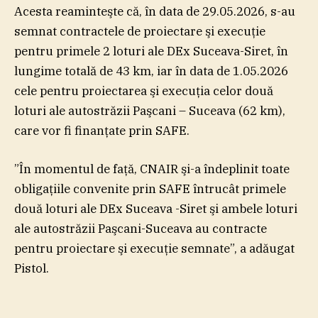
Acesta reaminteşte că, în data de 29.05.2026, s-au
semnat contractele de proiectare şi execuţie
pentru primele 2 loturi ale DEx Suceava-Siret, în
lungime totală de 43 km, iar în data de 1.05.2026
cele pentru proiectarea şi execuţia celor două
loturi ale autostrăzii Paşcani – Suceava (62 km),
care vor fi finanţate prin SAFE.
”În momentul de faţă, CNAIR şi-a îndeplinit toate
obligaţiile convenite prin SAFE întrucât primele
două loturi ale DEx Suceava -Siret şi ambele loturi
ale autostrăzii Paşcani-Suceava au contracte
pentru proiectare şi execuţie semnate”, a adăugat
Pistol.