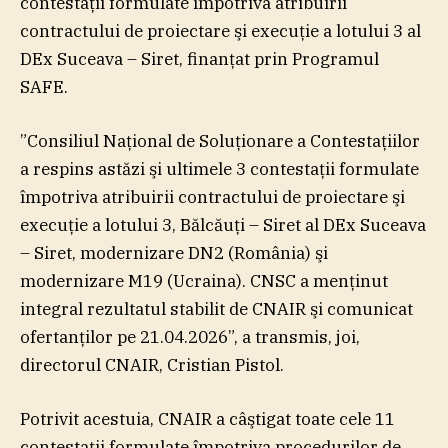
contestaţii formulate împotriva atribuirii
contractului de proiectare şi execuţie a lotului 3 al
DEx Suceava – Siret, finanţat prin Programul
SAFE.
”Consiliul Naţional de Soluţionare a Contestaţiilor
a respins astăzi şi ultimele 3 contestaţii formulate
împotriva atribuirii contractului de proiectare şi
execuţie a lotului 3, Bălcăuţi – Siret al DEx Suceava
– Siret, modernizare DN2 (România) şi
modernizare M19 (Ucraina). CNSC a menţinut
integral rezultatul stabilit de CNAIR şi comunicat
ofertanţilor pe 21.04.2026”, a transmis, joi,
directorul CNAIR, Cristian Pistol.
Potrivit acestuia, CNAIR a câştigat toate cele 11
contestaţii formulate împotriva procedurilor de