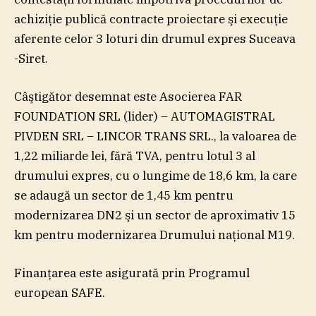
achiziţie publică contracte proiectare şi execuţie
aferente celor 3 loturi din drumul expres Suceava
-Siret.
Câştigător desemnat este Asocierea FAR
FOUNDATION SRL (lider) – AUTOMAGISTRAL
PIVDEN SRL – LINCOR TRANS SRL., la valoarea de
1,22 miliarde lei, fără TVA, pentru lotul 3 al
drumului expres, cu o lungime de 18,6 km, la care
se adaugă un sector de 1,45 km pentru
modernizarea DN2 şi un sector de aproximativ 15
km pentru modernizarea Drumului naţional M19.
Finanţarea este asigurată prin Programul
european SAFE.