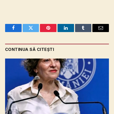
Facebook
Twitter
Pinterest
LinkedIn
Tumblr
Email
CONTINUA SĂ CITEȘTI