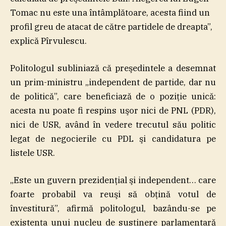
Tomac nu este una întâmplătoare, acesta fiind un
profil greu de atacat de către partidele de dreapta”,
explică Pîrvulescu.
Politologul subliniază că preşedintele a desemnat
un prim-ministru „independent de partide, dar nu
de politică”, care beneficiază de o poziţie unică:
acesta nu poate fi respins uşor nici de PNL (PDR),
nici de USR, având în vedere trecutul său politic
legat de negocierile cu PDL şi candidatura pe
listele USR.
„Este un guvern prezidenţial şi independent… care
foarte probabil va reuşi să obţină votul de
învestitură”, afirmă politologul, bazându-se pe
existenţa unui nucleu de susţinere parlamentară