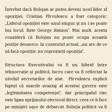
Întrebat dacă Bolojan ar putea deveni noul lider al
opoziţiei, Cristian Pîrvulescu a fost categoric:
„Liderul opoziţiei este unul singur şi nu i se poate
lua locul. Este George Simion”. Mai mult, acesta
consideră că Bolojan nu poate ocupa această
poziţie deoarece, în contextul actual, „nu are de ce
să facă opoziţie, nu reprezintă opoziţia”.
Structura Executivului va fi un hibrid între
tehnocraţie şi politică, lucru care va fi reflectat la
nivelul secretarilor de stat. Pîrvulescu explică
faptul că marele avantaj al acestui guvern este
„legitimitatea competenţei”, dar principalul risc
este lipsa sprijinului electoral direct, ceea ce îi face
pe miniştri uşor de debarcat. Soluţia politică va fi