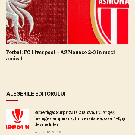
Fotbal: FC Liverpool – AS Monaco 2-3 în meci
amical
ALEGERILE EDITORULUI
Superliga: Surpriză la Craiova, FC Argeş
învinge campioana, Universitatea, scor 1-0, şi
devine lider
august 10, 2026