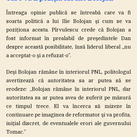
Întreaga opinie publică se întreabă care va fi
soarta politică a lui Ilie Bolojan şi cum se va
poziţiona acesta. Pîrvulescu crede că Bolojan a
fost informat în prealabil de preşedintele Dan
despre această posibilitate, însă liderul liberal „nu
a acceptat-o şi a refuzat-o”.
Deşi Bolojan rămâne în interiorul PNL, politologul
avertizează că autoritatea sa ar putea să se
erodeze: „Bolojan rămâne în interiorul PNL, dar
autoritatea sa ar putea avea de suferit pe măsură
ce timpul trece. El va încerca să mizeze în
continuare pe imaginea de reformator şi va profita,
iniţial discret, de eventualele erori ale guvernului
Tomac.”