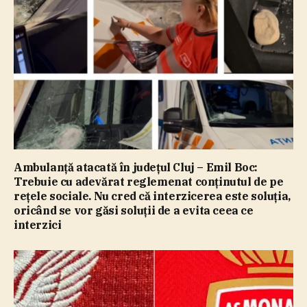
Ambulanţă atacată în judeţul Cluj – Emil Boc:
Trebuie cu adevărat reglemenat conţinutul de pe
reţele sociale. Nu cred că interzicerea este soluţia,
oricând se vor găsi soluţii de a evita ceea ce
interzici