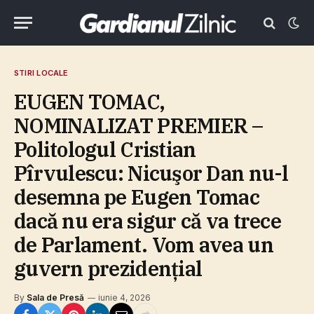
STIRI LOCALE
EUGEN TOMAC,
NOMINALIZAT PREMIER –
Politologul Cristian
Pîrvulescu: Nicuşor Dan nu-l
desemna pe Eugen Tomac
dacă nu era sigur că va trece
de Parlament. Vom avea un
guvern prezidenţial
By
Sala de Presă
iunie 4, 2026