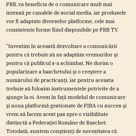
FRB, va beneficia de o comunicare mult mai
intensă pe canalele de social media, iar produsele
vor fi adaptate diverselor platforme, cele mai
consistente forme fiind disponibile pe FRB TV.
”Investim în această dezvoltare a comunicării
pentru că trebuie să ne adaptăm vremurilor şi
pentru că publicul s-a schimbat. Ne dorim o
popularizare a baschetului şi o creştere a
numărului de practicanţi, iar pentru aceasta
trebuie să folosim instrumentele potrivite de a
ajunge la ei. Avem în faţă modelul de comunicare
şi noua platformă gestionate de FIBA cu succes şi
vrem să facem acest pas spre o vizibilitate
distinctă a Federaţiei Române de Baschet.
Totodată, suntem conştienţi de necesitatea că