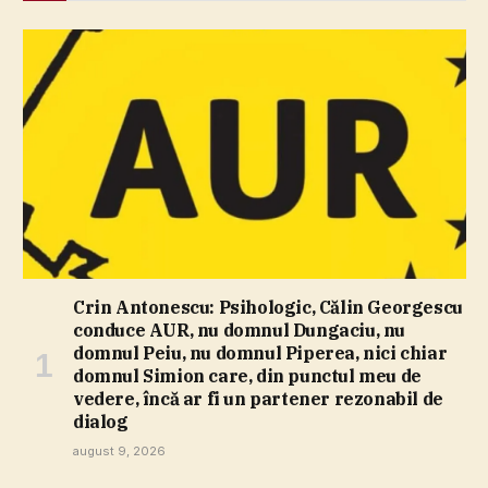
Crin Antonescu: Psihologic, Călin Georgescu
conduce AUR, nu domnul Dungaciu, nu
domnul Peiu, nu domnul Piperea, nici chiar
domnul Simion care, din punctul meu de
vedere, încă ar fi un partener rezonabil de
dialog
august 9, 2026