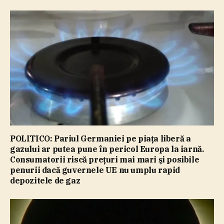
POLITICO: Pariul Germaniei pe piaţa liberă a
gazului ar putea pune în pericol Europa la iarnă.
Consumatorii riscă preţuri mai mari şi posibile
penurii dacă guvernele UE nu umplu rapid
depozitele de gaz