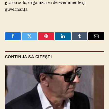
grassroots, organizarea de evenimente şi
guvernanţă.
Facebook
Twitter
Pinterest
LinkedIn
Tumblr
Email
CONTINUA SĂ CITEȘTI