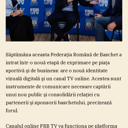
Săptămâna aceasta Federaţia Română de Baschet a
intrat într-o nouă etapă de exprimare pe piaţa
sportivă şi de business: are o nouă identitate
vizuală digitală şi un canal TV online. Acestea sunt
instrumente de comunicare necesare captării
unui nou public şi consolidării relaţiei cu
partenerii şi sponsorii baschetului, precizează
forul.
Canalul online FRB TV va funcţiona pe platforma