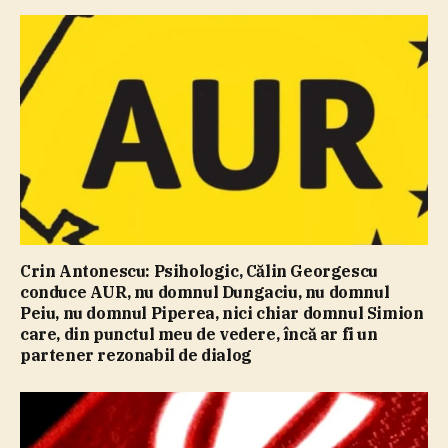
Crin Antonescu: Psihologic, Călin Georgescu
conduce AUR, nu domnul Dungaciu, nu domnul
Peiu, nu domnul Piperea, nici chiar domnul Simion
care, din punctul meu de vedere, încă ar fi un
partener rezonabil de dialog