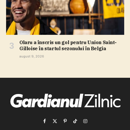
Olaru a înscris un gol pentru Union Saint-
Gilloise în startul sezonului în Belgia
august 9, 2026
Facebook
X
Pinterest
TikTok
Instagram
(Twitter)