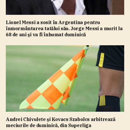
Lionel Messi a sosit în Argentina pentru
înmormântarea tatălui său. Jorge Messi a murit la
68 de ani şi va fi înhumat duminică
Andrei Chivulete şi Kovacs Szabolcs arbitrează
meciurile de duminică, din Superliga