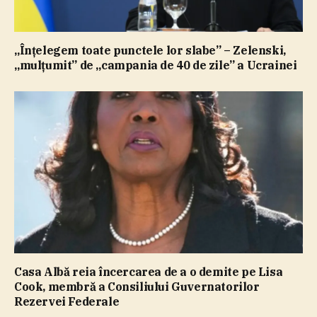
„Înţelegem toate punctele lor slabe” – Zelenski,
„mulţumit” de „campania de 40 de zile” a Ucrainei
Casa Albă reia încercarea de a o demite pe Lisa
Cook, membră a Consiliului Guvernatorilor
Rezervei Federale