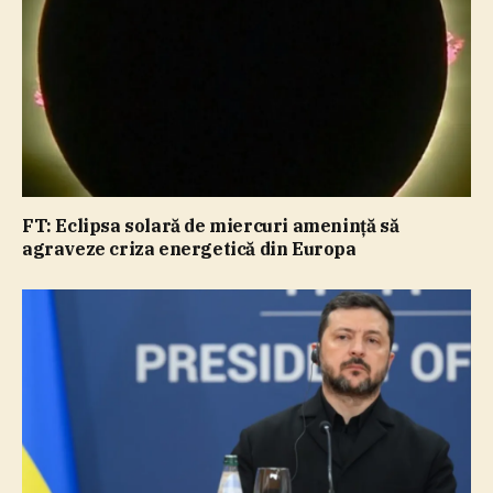
FT: Eclipsa solară de miercuri ameninţă să
agraveze criza energetică din Europa