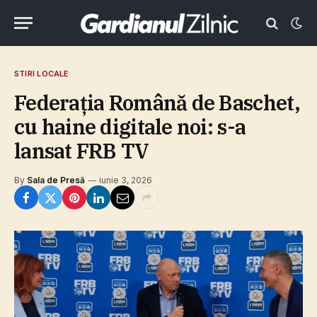
STIRI LOCALE
Federaţia Română de Baschet,
cu haine digitale noi: s-a
lansat FRB TV
By
Sala de Presă
iunie 3, 2026