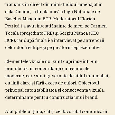
transmis în direct din ministudioul amenajat în
sala Dinamo, la finala mică a Ligii Naţionale de
Baschet Masculin BCR. Moderatorul Florian
Petrică i-a avut invitaţi înainte de meci pe Carmen
Tocală (preşedinte FRB) şi Sergiu Manea (CEO
BCR), iar după finală i-a intervievat pe antrenorii
celor două echipe şi pe jucătorii reprezentativi.
Elementele vizuale noi sunt cuprinse într-un
brandbook, în concordanţă cu trendurile
moderne, care sunt guvernate de stilul minimalist,
cu linii clare şi fără exces de culori. Obiectivul
principal este stabilitatea şi consecvenţa vizuală,
determinante pentru construcţia unui brand.
Atât publicul ţintă, cât şi cel favorabil comunicării