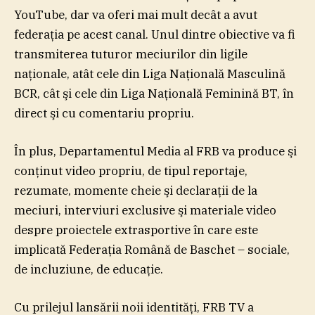
YouTube, dar va oferi mai mult decât a avut
federaţia pe acest canal. Unul dintre obiective va fi
transmiterea tuturor meciurilor din ligile
naţionale, atât cele din Liga Naţională Masculină
BCR, cât şi cele din Liga Naţională Feminină BT, în
direct şi cu comentariu propriu.
În plus, Departamentul Media al FRB va produce şi
conţinut video propriu, de tipul reportaje,
rezumate, momente cheie şi declaraţii de la
meciuri, interviuri exclusive şi materiale video
despre proiectele extrasportive în care este
implicată Federaţia Română de Baschet – sociale,
de incluziune, de educaţie.
Cu prilejul lansării noii identităţi, FRB TV a