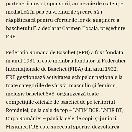
partenerii noştri, sponsorii, au nevoie de o atenţie
mediatică în pas cu vremurile şi care să-i
răsplătească pentru eforturile lor de susţinere a
baschetului”, a declarat Carmen Tocală, preşedinte
FRB.
Federaţia Romana de Baschet (FRB) a fost fondata
în anul 1931 si este membru fondator al Federaţiei
Internaţionale de Baschet (FIBA) din anul 1932.
FRB gestionează activitatea echipelor naţionale la
toate categoriile de vârstă, masculin şi feminin,
inclusiv baschet 3×3, organizează toate
competiţiile oficiale de baschet de pe teritoriul
României, de la cele de top – LNBM BCR, LNBF BT,
Cupa României – până la cele de copii şi juniori.
Misiunea FRB este succesul sportiv, dezvoltarea