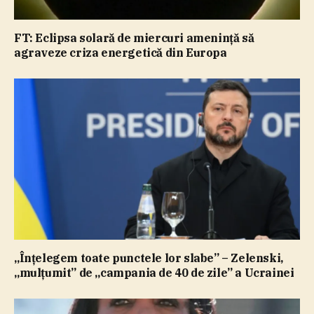
FT: Eclipsa solară de miercuri ameninţă să
agraveze criza energetică din Europa
„Înţelegem toate punctele lor slabe” – Zelenski,
„mulţumit” de „campania de 40 de zile” a Ucrainei