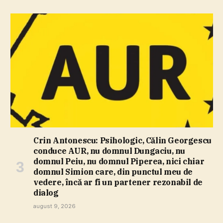
Crin Antonescu: Psihologic, Călin Georgescu
conduce AUR, nu domnul Dungaciu, nu
domnul Peiu, nu domnul Piperea, nici chiar
domnul Simion care, din punctul meu de
vedere, încă ar fi un partener rezonabil de
dialog
august 9, 2026