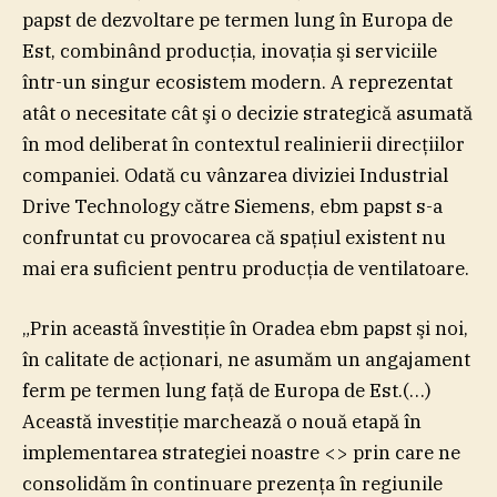
papst de dezvoltare pe termen lung în Europa de
Est, combinând producţia, inovaţia şi serviciile
într-un singur ecosistem modern. A reprezentat
atât o necesitate cât şi o decizie strategică asumată
în mod deliberat în contextul realinierii direcţiilor
companiei. Odată cu vânzarea diviziei Industrial
Drive Technology către Siemens, ebm papst s-a
confruntat cu provocarea că spaţiul existent nu
mai era suficient pentru producţia de ventilatoare.
„Prin această învestiţie în Oradea ebm papst şi noi,
în calitate de acţionari, ne asumăm un angajament
ferm pe termen lung faţă de Europa de Est.(…)
Această investiţie marchează o nouă etapă în
implementarea strategiei noastre <
> prin care ne
consolidăm în continuare prezenţa în regiunile