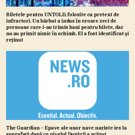
Biletele pentru UNTOLD, folosite ca pretext de
infractori. Un bărbat a indus în eroare zeci de
persoane care i-au trimis bani pentru bilete, dar
nu au primit nimic în schimb. El a fost identificat şi
reţinut
The Guardian – Epave ale unor nave naziste ies la
suprafaţă după ce nivelul Dunării a scăzut