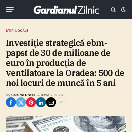
STIRI LOCALE
Investiţie strategică ebm-
papst de 30 de milioane de
euro în producţia de
ventilatoare la Oradea: 500 de
noi locuri de muncă în 5 ani
By
Sala de Presă
iunie 2, 2026