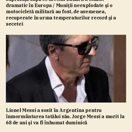
dramatic în Europa / Muniţii neexplodate şi o
motocicletă militară au fost, de asemenea,
recuperate în urma temperaturilor record şi a
secetei
Lionel Messi a sosit în Argentina pentru
înmormântarea tatălui său. Jorge Messi a murit la
68 de ani şi va fi înhumat duminică