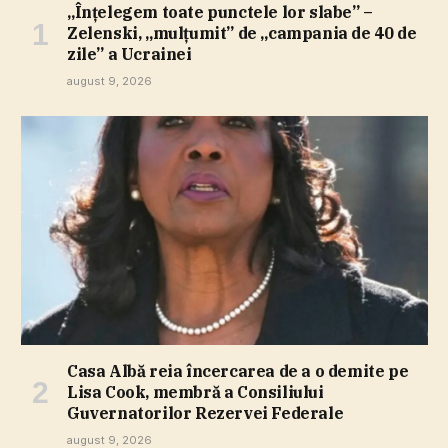
„Înţelegem toate punctele lor slabe” –
Zelenski, „mulţumit” de „campania de 40 de
zile” a Ucrainei
august 9, 2026
Casa Albă reia încercarea de a o demite pe
Lisa Cook, membră a Consiliului
Guvernatorilor Rezervei Federale
august 9, 2026