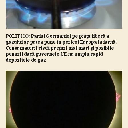
POLITICO: Pariul Germaniei pe piaţa liberă a
gazului ar putea pune în pericol Europa la iarnă.
Consumatorii riscă preţuri mai mari şi posibile
penurii dacă guvernele UE nu umplu rapid
depozitele de gaz