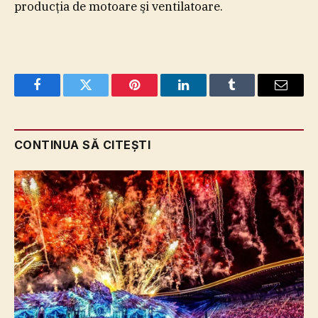
producţia de motoare şi ventilatoare.
Facebook
Twitter
Pinterest
LinkedIn
Tumblr
Email
CONTINUA SĂ CITEȘTI