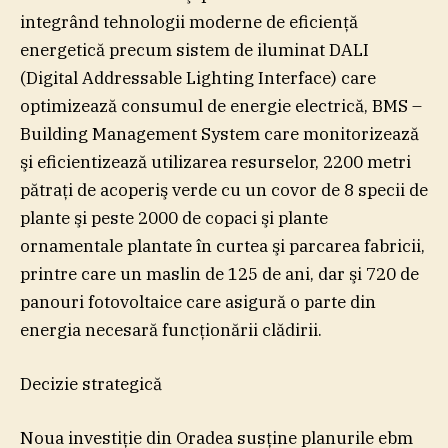
integrând tehnologii moderne de eficienţă
energetică precum sistem de iluminat DALI
(Digital Addressable Lighting Interface) care
optimizează consumul de energie electrică, BMS –
Building Management System care monitorizează
şi eficientizează utilizarea resurselor, 2200 metri
pătraţi de acoperiş verde cu un covor de 8 specii de
plante şi peste 2000 de copaci şi plante
ornamentale plantate în curtea şi parcarea fabricii,
printre care un maslin de 125 de ani, dar şi 720 de
panouri fotovoltaice care asigură o parte din
energia necesară funcţionării clădirii.
Decizie strategică
Noua investiţie din Oradea susţine planurile ebm