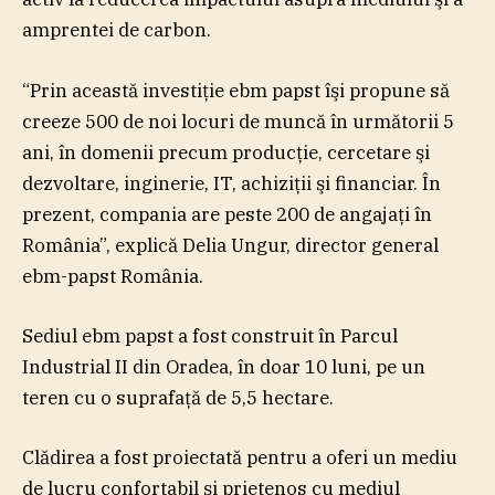
amprentei de carbon.
“Prin această investiţie ebm papst îşi propune să
creeze 500 de noi locuri de muncă în următorii 5
ani, în domenii precum producţie, cercetare şi
dezvoltare, inginerie, IT, achiziţii şi financiar. În
prezent, compania are peste 200 de angajaţi în
România”, explică Delia Ungur, director general
ebm-papst România.
Sediul ebm papst a fost construit în Parcul
Industrial II din Oradea, în doar 10 luni, pe un
teren cu o suprafaţă de 5,5 hectare.
Clădirea a fost proiectată pentru a oferi un mediu
de lucru confortabil şi prietenos cu mediul