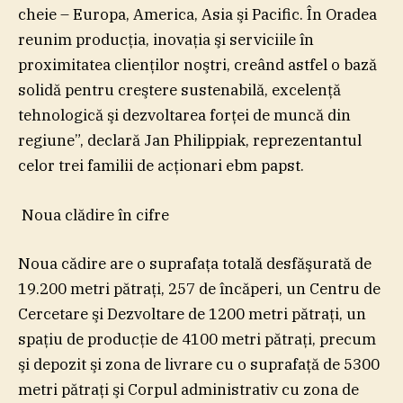
cheie – Europa, America, Asia şi Pacific. În Oradea
reunim producţia, inovaţia şi serviciile în
proximitatea clienţilor noştri, creând astfel o bază
solidă pentru creştere sustenabilă, excelenţă
tehnologică şi dezvoltarea forţei de muncă din
regiune”, declară Jan Philippiak, reprezentantul
celor trei familii de acţionari ebm papst.
Noua clădire în cifre
Noua cădire are o suprafaţa totală desfăşurată de
19.200 metri pătraţi, 257 de încăperi, un Centru de
Cercetare şi Dezvoltare de 1200 metri pătraţi, un
spaţiu de producţie de 4100 metri pătraţi, precum
şi depozit şi zona de livrare cu o suprafaţă de 5300
metri pătraţi şi Corpul administrativ cu zona de