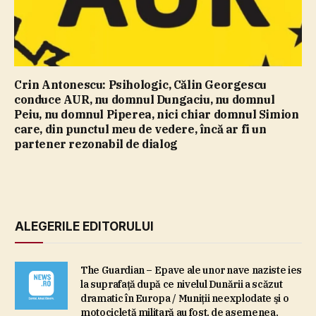
Crin Antonescu: Psihologic, Călin Georgescu
conduce AUR, nu domnul Dungaciu, nu domnul
Peiu, nu domnul Piperea, nici chiar domnul Simion
care, din punctul meu de vedere, încă ar fi un
partener rezonabil de dialog
ALEGERILE EDITORULUI
The Guardian – Epave ale unor nave naziste ies
la suprafaţă după ce nivelul Dunării a scăzut
dramatic în Europa / Muniţii neexplodate şi o
motocicletă militară au fost, de asemenea,