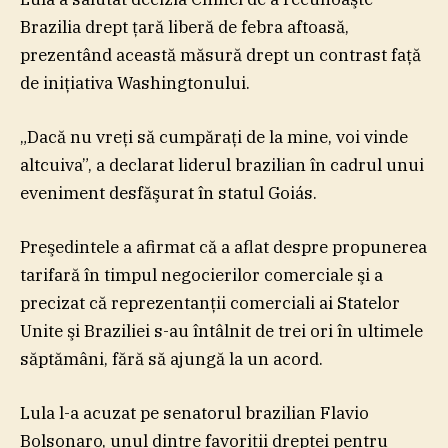
Brazilia drept ţară liberă de febra aftoasă,
prezentând această măsură drept un contrast faţă
de iniţiativa Washingtonului.
„Dacă nu vreţi să cumpăraţi de la mine, voi vinde
altcuiva”, a declarat liderul brazilian în cadrul unui
eveniment desfăşurat în statul Goiás.
Preşedintele a afirmat că a aflat despre propunerea
tarifară în timpul negocierilor comerciale şi a
precizat că reprezentanţii comerciali ai Statelor
Unite şi Braziliei s-au întâlnit de trei ori în ultimele
săptămâni, fără să ajungă la un acord.
Lula l-a acuzat pe senatorul brazilian Flavio
Bolsonaro, unul dintre favoriţii dreptei pentru