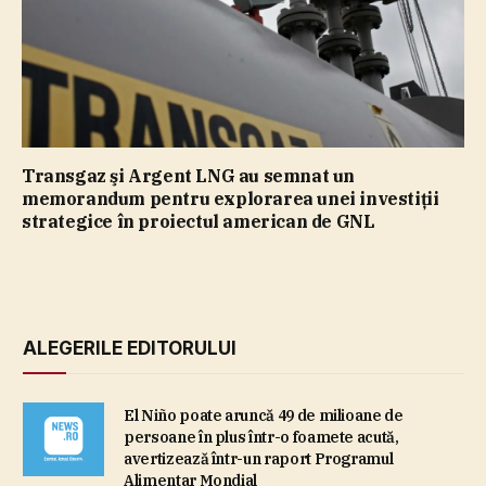
Transgaz şi Argent LNG au semnat un
memorandum pentru explorarea unei investiţii
strategice în proiectul american de GNL
ALEGERILE EDITORULUI
El Niño poate aruncă 49 de milioane de
persoane în plus într-o foamete acută,
avertizează într-un raport Programul
Alimentar Mondial