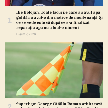
Ilie Bolojan: Toate lacurile care au avut apa
golită au avut-o din motive de mentenanţă. Şi
ce se vede este că după ce s-a finalizat
reparaţia apa nu a luat-o nimeni
august 7, 2026
Superliga: George Cătălin Roman arbitrează