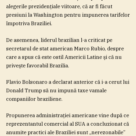
alegerile prezidenţiale viitoare, că ar fi făcut
presiuni la Washington pentru impunerea tarifelor
împotriva Braziliei.
De asemenea, liderul brazilian l-a criticat pe
secretarul de stat american Marco Rubio, despre
care a spus că este ostil Americii Latine şi că nu
priveşte favorabil Brazilia.
Flavio Bolsonaro a declarat anterior că i-a cerut lui
Donald Trump să nu impună taxe vamale
companiilor braziliene.
Propunerea administraţiei americane vine după ce
reprezentantul comercial al SUA a concluzionat că
anumite practici ale Braziliei sunt „nerezonabile”