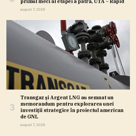
primul meci al etapei a patra, UTA – Rapid
august 7, 2026
Transgaz şi Argent LNG au semnat un
memorandum pentru explorarea unei
investiţii strategice în proiectul american
de GNL
august 7, 2026