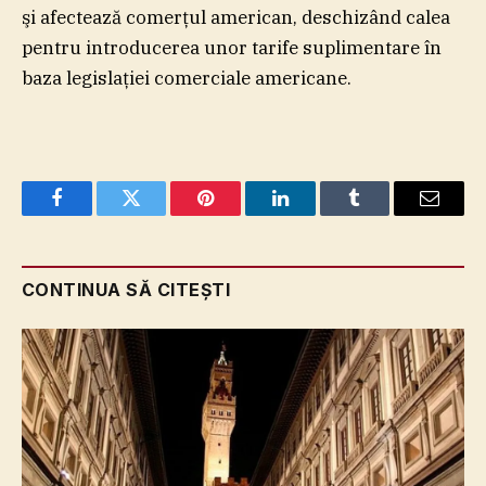
şi afectează comerţul american, deschizând calea
pentru introducerea unor tarife suplimentare în
baza legislaţiei comerciale americane.
Facebook
Twitter
Pinterest
LinkedIn
Tumblr
Email
CONTINUA SĂ CITEȘTI