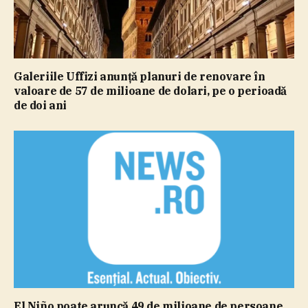
Galeriile Uffizi anunţă planuri de renovare în
valoare de 57 de milioane de dolari, pe o perioadă
de doi ani
El Niño poate aruncă 49 de milioane de persoane