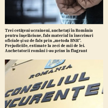
Trei cetăţeni ucraineni, anchetaţi în România
pentru înşelăciune, fals material în înscrisuri
oficiale şi uz de fals prin „metoda BNR”.
Prejudiciile, estimate la zeci de mii de lei.
Anchetatorii români i-au prins în flagrant