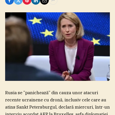
Rusia se ”panichează” din cauza unor atacuri
recente ucrainene cu dronă, inclusiv cele care au
atins Sankt Petersburgul, declară miercuri, într-un
interviu acordat AFP la Bruxelles, şefa diplomaţiei