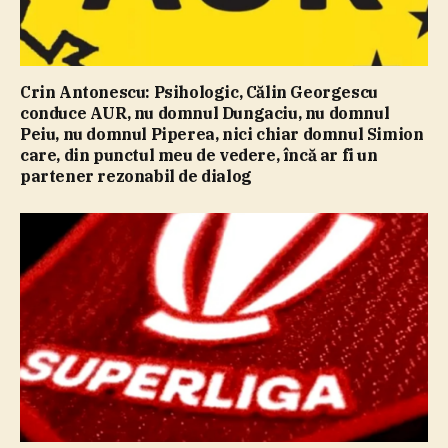
Crin Antonescu: Psihologic, Călin Georgescu
conduce AUR, nu domnul Dungaciu, nu domnul
Peiu, nu domnul Piperea, nici chiar domnul Simion
care, din punctul meu de vedere, încă ar fi un
partener rezonabil de dialog