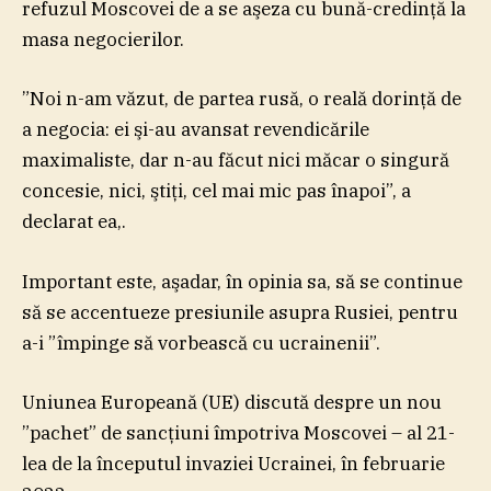
refuzul Moscovei de a se aşeza cu bună-credinţă la
masa negocierilor.
”Noi n-am văzut, de partea rusă, o reală dorinţă de
a negocia: ei şi-au avansat revendicările
maximaliste, dar n-au făcut nici măcar o singură
concesie, nici, ştiţi, cel mai mic pas înapoi”, a
declarat ea,.
Important este, aşadar, în opinia sa, să se continue
să se accentueze presiunile asupra Rusiei, pentru
a-i ”împinge să vorbească cu ucrainenii”.
Uniunea Europeană (UE) discută despre un nou
”pachet” de sancţiuni împotriva Moscovei – al 21-
lea de la începutul invaziei Ucrainei, în februarie