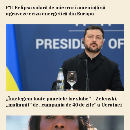
FT: Eclipsa solară de miercuri ameninţă să
agraveze criza energetică din Europa
„Înţelegem toate punctele lor slabe” – Zelenski,
„mulţumit” de „campania de 40 de zile” a Ucrainei