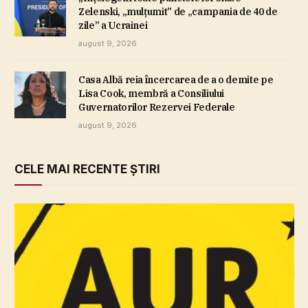
Zelenski, „mulţumit” de „campania de 40 de
zile” a Ucrainei
august 9, 2026
Casa Albă reia încercarea de a o demite pe
Lisa Cook, membră a Consiliului
Guvernatorilor Rezervei Federale
august 9, 2026
CELE MAI RECENTE ȘTIRI