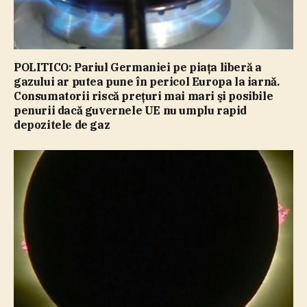
POLITICO: Pariul Germaniei pe piaţa liberă a
gazului ar putea pune în pericol Europa la iarnă.
Consumatorii riscă preţuri mai mari şi posibile
penurii dacă guvernele UE nu umplu rapid
depozitele de gaz