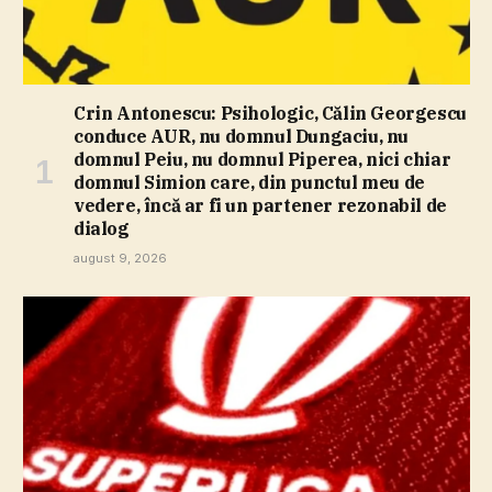
Crin Antonescu: Psihologic, Călin Georgescu
conduce AUR, nu domnul Dungaciu, nu
domnul Peiu, nu domnul Piperea, nici chiar
domnul Simion care, din punctul meu de
vedere, încă ar fi un partener rezonabil de
dialog
august 9, 2026