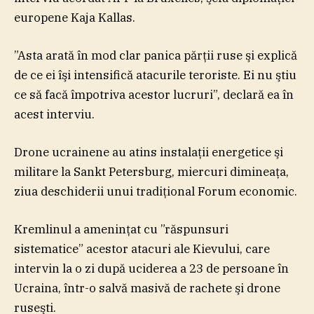
europene Kaja Kallas.
”Asta arată în mod clar panica părţii ruse şi explică
de ce ei îşi intensifică atacurile teroriste. Ei nu ştiu
ce să facă împotriva acestor lucruri”, declară ea în
acest interviu.
Drone ucrainene au atins instalaţii energetice şi
militare la Sankt Petersburg, miercuri dimineaţa,
ziua deschiderii unui tradiţional Forum economic.
Kremlinul a ameninţat cu ”răspunsuri
sistematice” acestor atacuri ale Kievului, care
intervin la o zi după uciderea a 23 de persoane în
Ucraina, într-o salvă masivă de rachete şi drone
ruseşti.