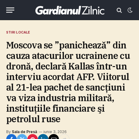
STIRI LOCALE
Moscova se ”panichează” din
cauza atacurilor ucrainene cu
dronă, declară Kallas într-un
interviu acordat AFP. Viitorul
al 21-lea pachet de sancţiuni
va viza industria militară,
instituţiile financiare şi
petrolul ruse
By
Sala de Presă
iunie 3, 2026