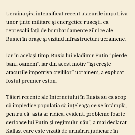
Ucraina şi-a intensificat recent atacurile împotriva
unor ţinte militare şi energetice ruseşti, ca
represalii faţă de bombardamente zilnice ale
Rusiei în oraşe şi vizând infrastructuri ucrainene.
Iar în acelaşi timp, Rusia lui Vladimir Putin ”pierde
bani, oameni”, iar din acest motiv ”îşi creşte
atacurile împotriva civililor” ucraineni, a explicat
fostul premier eston.
Tăieri recente ale Internetului în Rusia au ca scop
să împiedice populaţia să înţeleagă ce se întâmplă,
pentru că ”asta ar ridica, evident, probleme foarte
serioase lui Putin şi regimului său”, a mai declarat
Kallas, care este vizată de urmăriri judiciare în