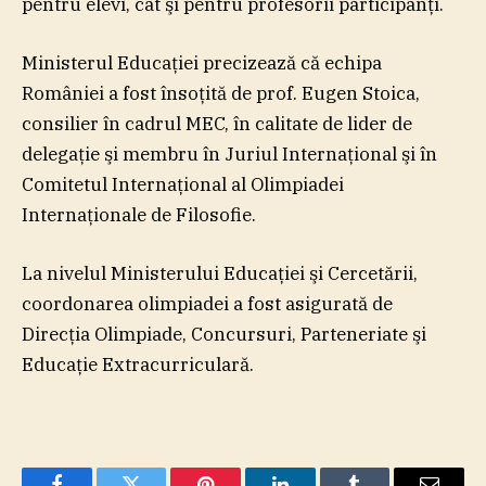
pentru elevi, cât şi pentru profesorii participanţi.
Ministerul Educaţiei precizează că echipa
României a fost însoţită de prof. Eugen Stoica,
consilier în cadrul MEC, în calitate de lider de
delegaţie şi membru în Juriul Internaţional şi în
Comitetul Internaţional al Olimpiadei
Internaţionale de Filosofie.
La nivelul Ministerului Educaţiei şi Cercetării,
coordonarea olimpiadei a fost asigurată de
Direcţia Olimpiade, Concursuri, Parteneriate şi
Educaţie Extracurriculară.