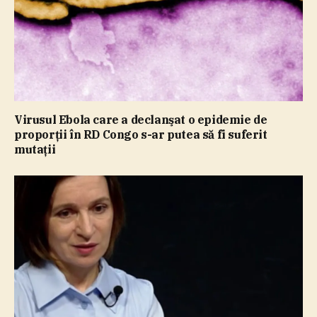
Virusul Ebola care a declanşat o epidemie de
proporţii în RD Congo s-ar putea să fi suferit
mutaţii