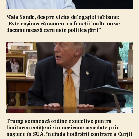
Maia Sandu, despre vizita delegaţiei talibane:
„Este ruşinos că oameni cu funcţii înalte nu se
documentează care este politica ţării”
Trump semnează ordine executive pentru
limitarea cetăţeniei americane acordate prin
naştere în SUA, în ciuda hotărârii contrare a Curţii