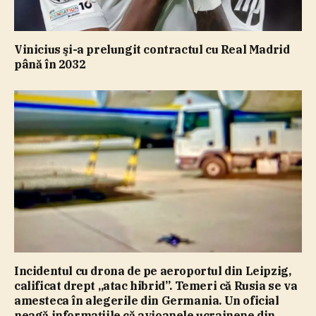
Vinicius şi-a prelungit contractul cu Real Madrid
până în 2032
Incidentul cu drona de pe aeroportul din Leipzig,
calificat drept „atac hibrid”. Temeri că Rusia se va
amesteca în alegerile din Germania. Un oficial
neagă informaţiile că avioanele ucrainene din