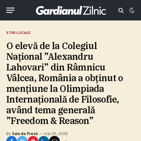
STIRI LOCALE
O elevă de la Colegiul
Naţional ”Alexandru
Lahovari” din Râmnicu
Vâlcea, România a obţinut o
menţiune la Olimpiada
Internaţională de Filosofie,
având tema generală
”Freedom & Reason”
By
Sala de Presă
mai 20, 2026