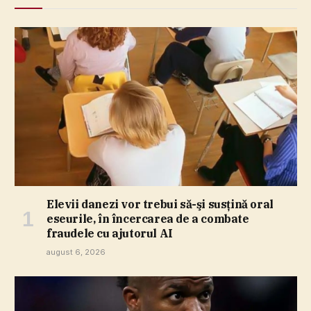
Elevii danezi vor trebui să-şi susţină oral
eseurile, în încercarea de a combate
fraudele cu ajutorul AI
august 6, 2026