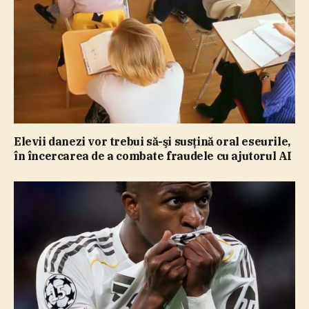
Elevii danezi vor trebui să-şi susţină oral eseurile,
în încercarea de a combate fraudele cu ajutorul AI