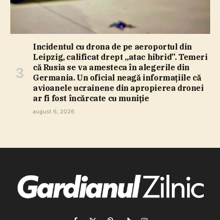
Incidentul cu drona de pe aeroportul din
Leipzig, calificat drept „atac hibrid”. Temeri
că Rusia se va amesteca în alegerile din
Germania. Un oficial neagă informaţiile că
avioanele ucrainene din apropierea dronei
ar fi fost încărcate cu muniţie
august 6, 2026