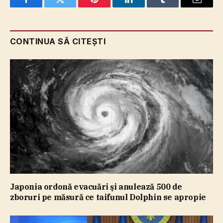
Facebook
Twitter
Pinterest
LinkedIn
Tumblr
Email
CONTINUA SĂ CITEȘTI
Japonia ordonă evacuări şi anulează 500 de
zboruri pe măsură ce taifunul Dolphin se apropie