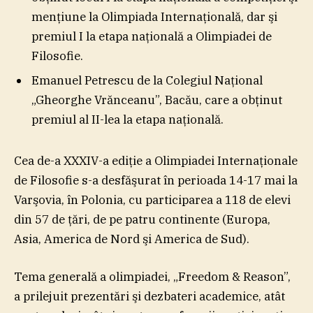
menţiune la Olimpiada Internaţională, dar şi
premiul I la etapa naţională a Olimpiadei de
Filosofie.
Emanuel Petrescu de la Colegiul Naţional
„Gheorghe Vrănceanu”, Bacău, care a obţinut
premiul al II-lea la etapa naţională.
Cea de-a XXXIV-a ediţie a Olimpiadei Internaţionale
de Filosofie s-a desfăşurat în perioada 14-17 mai la
Varşovia, în Polonia, cu participarea a 118 de elevi
din 57 de ţări, de pe patru continente (Europa,
Asia, America de Nord şi America de Sud).
Tema generală a olimpiadei, „Freedom & Reason”,
a prilejuit prezentări şi dezbateri academice, atât