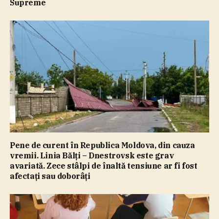
Supreme
Pene de curent în Republica Moldova, din cauza
vremii. Linia Bălţi – Dnestrovsk este grav
avariată. Zece stâlpi de înaltă tensiune ar fi fost
afectaţi sau doborâţi