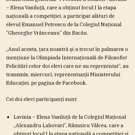
– Elena Vasiluţă, care a obţinut locul I la etapa
naţională a competiţiei, a participat alături de
elevul Emanuel Petrescu de la Colegiul Naţional
”Gheorghe Vrănceanu” din Bacău.
„Anul acesta, ţara noastră şi-a trecut în palmares o
menţiune la Olimpiada Internaţională de Filosofie!
Felicitări celor doi elevi care ne-au reprezentat”, au
transmis, miercuri, reprezentanţii Ministerului
Educaţiei, pe pagina de Facebook.
Cei doi elevi participanţi sunt:
Lavinia – Elena Vasiluţă de la Colegiul Naţional
„Alexandru Lahovari”, Râmnicu Vâlcea, care a
obţinut locul I la etapa naţională a competiţiei şi