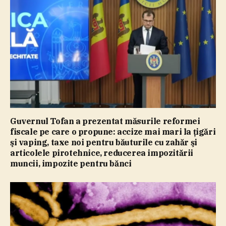
Guvernul Tofan a prezentat măsurile reformei
fiscale pe care o propune: accize mai mari la ţigări
şi vaping, taxe noi pentru băuturile cu zahăr şi
articolele pirotehnice, reducerea impozitării
muncii, impozite pentru bănci