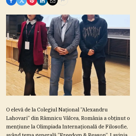
O elevă de la Colegiul Naţional ”Alexandru
Lahovari” din Râmnicu Vâlcea, România a obţinut o
menţiune la Olimpiada Internaţională de Filosofie,
având tema generală ”Freedom & Reason”. Lavinia