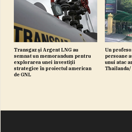
Transgaz şi Argent LNG au
Un profesor
semnat un memorandum pentru
persoane au
explorarea unei investiţii
unui atac a
strategice în proiectul american
Thailanda/ 
de GNL