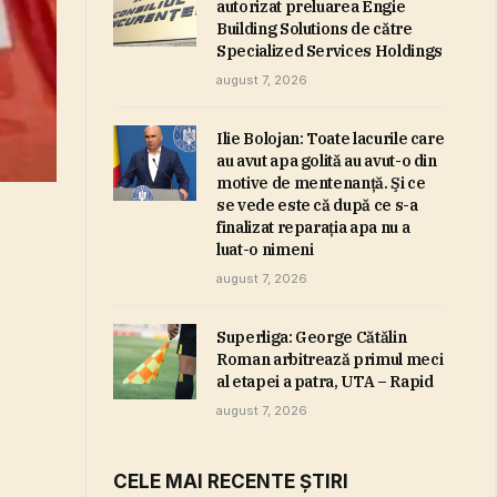
autorizat preluarea Engie
Building Solutions de către
Specialized Services Holdings
august 7, 2026
Ilie Bolojan: Toate lacurile care
au avut apa golită au avut-o din
motive de mentenanţă. Şi ce
se vede este că după ce s-a
finalizat reparaţia apa nu a
luat-o nimeni
august 7, 2026
Superliga: George Cătălin
Roman arbitrează primul meci
al etapei a patra, UTA – Rapid
august 7, 2026
CELE MAI RECENTE ȘTIRI