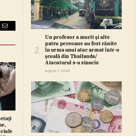
Email
Un profesor a murit şi alte
patru persoane au fost rănite
în urma unui atac armat într-o
şcoală din Thailanda/
Atacatorul s-a sinucis
august 7, 2026
etaţi
ne,
iciale