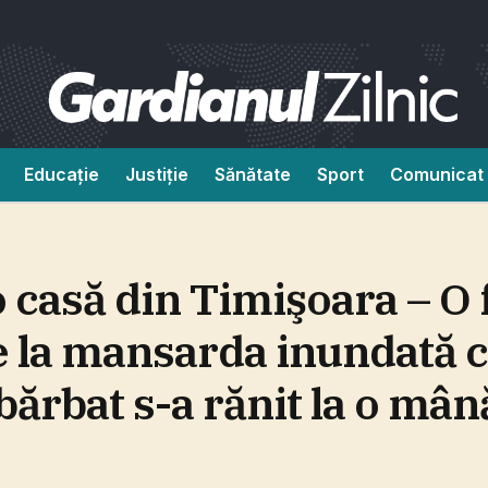
Educație
Justiție
Sănătate
Sport
Comunicat 
o casă din Timişoara – O
e la mansarda inundată 
 bărbat s-a rănit la o mân