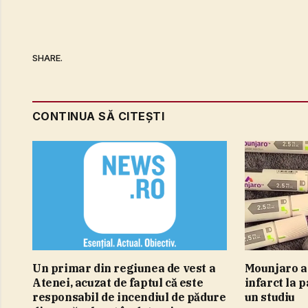
SHARE.
CONTINUA SĂ CITEȘTI
Un primar din regiunea de vest a
Mounjaro ar
Atenei, acuzat de faptul că este
infarct la p
responsabil de incendiul de pădure
un studiu