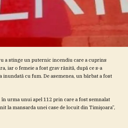
ru a stinge un puternic incendiu care a cuprins
, iar o femeie a fost grav rănită, după ce s-a
a inundată cu fum. De asemenea, un bărbat a fost
n în urma unui apel 112 prin care a fost semnalat
cnit la mansarda unei case de locuit din Timişoara”,