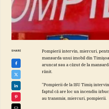
Pompierii intervin, miercuri, pent
SHARE
mansarda unui imobil din Timişoara
aruncat sau a căzut de la mansard
rănit.
”Pompierii de la ISU Timiş intervi
faptul că are loc un incendiu izbu
au transmis, miercuri, pompierii.