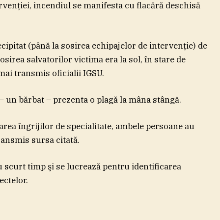
ervenţiei, incendiul se manifesta cu flacără deschisă
ipitat (până la sosirea echipajelor de intervenţie) de
irea salvatorilor victima era la sol, în stare de
mai transmis oficialii IGSU.
 – un bărbat – prezenta o plagă la mâna stângă.
rea îngrijilor de specialitate, ambele persoane au
transmis sursa citată.
u scurt timp şi se lucrează pentru identificarea
ectelor.