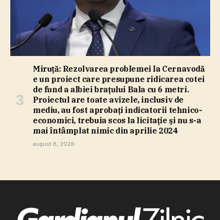
Miruţă: Rezolvarea problemei la Cernavodă
e un proiect care presupune ridicarea cotei
de fund a albiei braţului Bala cu 6 metri.
Proiectul are toate avizele, inclusiv de
mediu, au fost aprobaţi indicatorii tehnico-
economici, trebuia scos la licitaţie şi nu s-a
mai întâmplat nimic din aprilie 2024
august 8, 2026