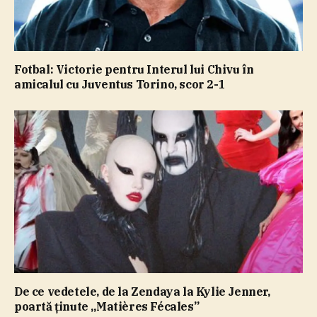
Fotbal: Victorie pentru Interul lui Chivu în
amicalul cu Juventus Torino, scor 2-1
De ce vedetele, de la Zendaya la Kylie Jenner,
poartă ţinute „Matières Fécales”