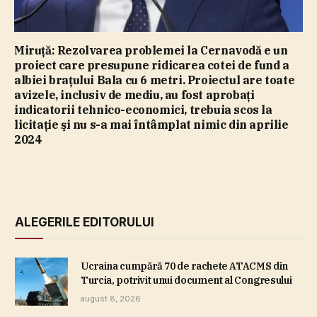
Miruţă: Rezolvarea problemei la Cernavodă e un
proiect care presupune ridicarea cotei de fund a
albiei braţului Bala cu 6 metri. Proiectul are toate
avizele, inclusiv de mediu, au fost aprobaţi
indicatorii tehnico-economici, trebuia scos la
licitaţie şi nu s-a mai întâmplat nimic din aprilie
2024
ALEGERILE EDITORULUI
Ucraina cumpără 70 de rachete ATACMS din
Turcia, potrivit unui document al Congresului
august 8, 2026