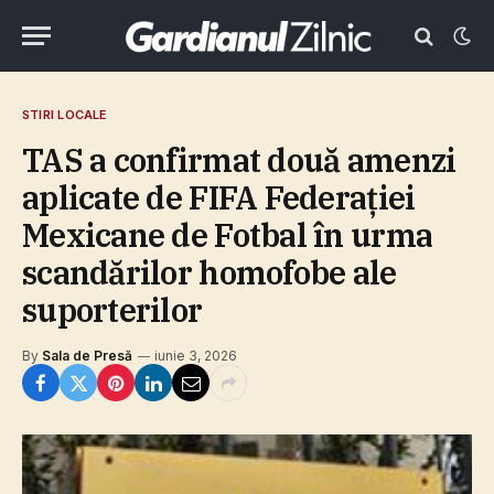
STIRI LOCALE
TAS a confirmat două amenzi
aplicate de FIFA Federaţiei
Mexicane de Fotbal în urma
scandărilor homofobe ale
suporterilor
By
Sala de Presă
iunie 3, 2026