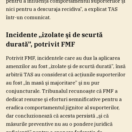
pentru a influenţa comportamentul suporterilor şi
nici pentru a descuraja recidiva”, a explicat TAS
într-un comunicat.
Incidente „izolate şi de scurtă
durată”, potrivit FMF
Potrivit FMF, incidentele care au dus la aplicarea
amenzilor au fost „izolate şi de scurtă durată”, însă
arbitrii TAS au considerat că acţiunile suporterilor
au fost „în masă şi majoritare” şi nu pur
conjuncturale. Tribunalul recunoaşte că FMF a
dedicat resurse şi eforturi semnificative pentru a
eradica comportamentul jignitor al suporterilor,
dar concluzionează că acesta persistă „şi că
măsurile preventive nu au o pondere juridică