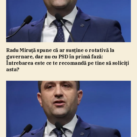
Radu Miruţă spune că ar susţine o rotativă la
guvernare, dar nu cu PSD în primă fază:
Întrebarea este ce te recomandă pe tine să soliciţi
asta?