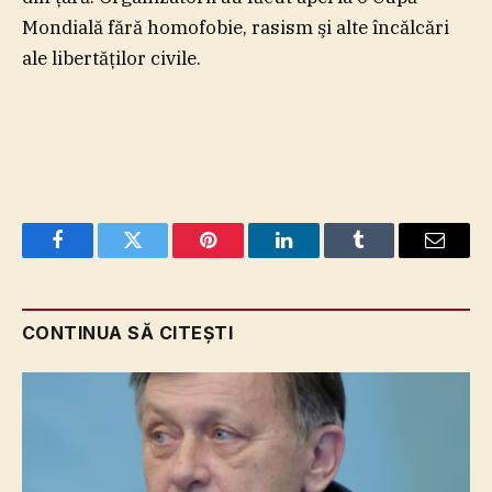
Mondială fără homofobie, rasism şi alte încălcări
ale libertăţilor civile.
Facebook
Twitter
Pinterest
LinkedIn
Tumblr
Email
CONTINUA SĂ CITEȘTI