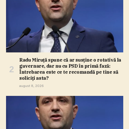
Radu Miruţă spune că ar susţine o rotativă la
guvernare, dar nu cu PSD în primă fază:
Întrebarea este ce te recomandă pe tine să
soliciţi asta?
august 8, 2026