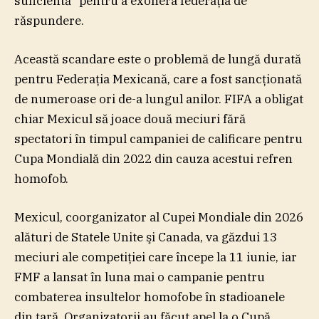
suficientă” pentru a exonera federaţia de
răspundere.
Această scandare este o problemă de lungă durată
pentru Federaţia Mexicană, care a fost sancţionată
de numeroase ori de-a lungul anilor. FIFA a obligat
chiar Mexicul să joace două meciuri fără
spectatori în timpul campaniei de calificare pentru
Cupa Mondială din 2022 din cauza acestui refren
homofob.
Mexicul, coorganizator al Cupei Mondiale din 2026
alături de Statele Unite şi Canada, va găzdui 13
meciuri ale competiţiei care începe la 11 iunie, iar
FMF a lansat în luna mai o campanie pentru
combaterea insultelor homofobe în stadioanele
din ţară. Organizatorii au făcut apel la o Cupă