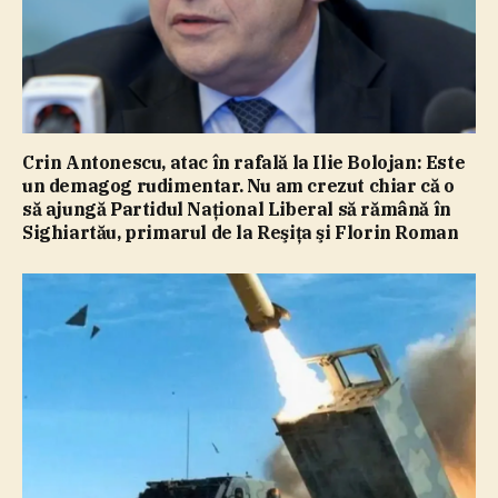
Crin Antonescu, atac în rafală la Ilie Bolojan: Este
un demagog rudimentar. Nu am crezut chiar că o
să ajungă Partidul Naţional Liberal să rămână în
Sighiartău, primarul de la Reşiţa şi Florin Roman